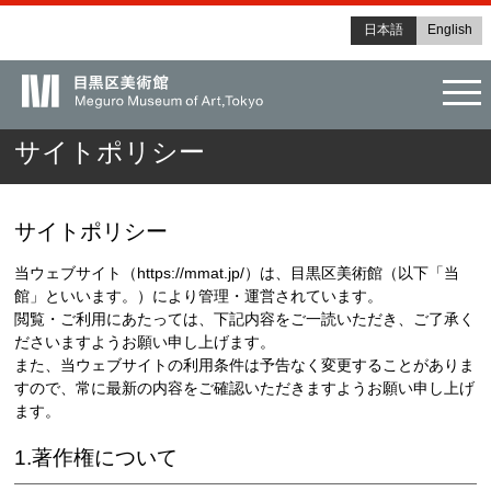
日本語
English
tog
サイトポリシー
サイトポリシー
当ウェブサイト（https://mmat.jp/）は、目黒区美術館（以下「当
館」といいます。）により管理・運営されています。
閲覧・ご利用にあたっては、下記内容をご一読いただき、ご了承く
ださいますようお願い申し上げます。
また、当ウェブサイトの利用条件は予告なく変更することがありま
すので、常に最新の内容をご確認いただきますようお願い申し上げ
ます。
1.著作権について