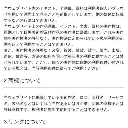
当ウェブサイト内のテキスト、全画像、資料は利用者個人がブラウ
ザを用いて画面上で見ることを前提としています。別の媒体に転載
するなどの行為はできません。
当ウェブサイト上の作品画像、イラスト、文書、資料の著作権は、
原則として目黒美術館及び作品の著作者に帰属します。これら著作
物を著作権者の許諾なく、著作権法に定められている私的利用の範
囲を超えて利用することはできません。
また、著作権者の許可なく改変、複製、賃貸、貸与、販売、出版、
送信、放送等、方法の如何を問わず第三者の利用に供することは禁
じられています。ただし、個々の著作物に個別の利用条件が付され
ている場合は、当該利用条件に従ってご利用ください
2.商標について
当ウェブサイトに掲載している美術館名、ロゴ、会社名、サービス
名、製品名などはいずれも当館あるいは各企業、団体の商標または
登録商標です。権利者に無断で使用することはできません。
3.リンクについて