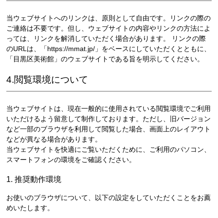
当ウェブサイトへのリンクは、原則として自由です。リンクの際の
ご連絡は不要です。但し、ウェブサイトの内容やリンクの方法によ
っては、リンクを解消していただく場合があります。 リンクの際
のURLは、「https://mmat.jp/」をベースにしていただくとともに、
「目黒区美術館」のウェブサイトである旨を明示してください。
4.閲覧環境について
当ウェブサイトは、現在一般的に使用されている閲覧環境でご利用
いただけるよう留意して制作しております。ただし、旧バージョン
など一部のブラウザを利用して閲覧した場合、画面上のレイアウト
などが異なる場合があります。
当ウェブサイトを快適にご覧いただくために、ご利用のパソコン、
スマートフォンの環境をご確認ください。
1. 推奨動作環境
お使いのブラウザについて、以下の設定をしていただくことをお薦
めいたします。