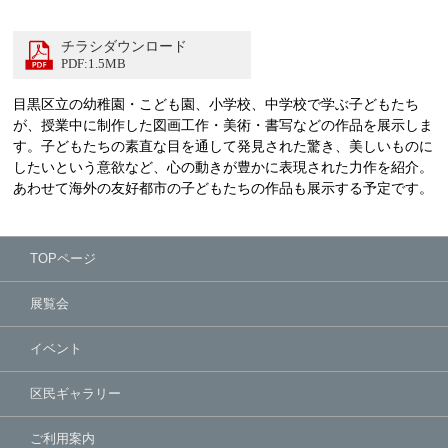
チラシダウンロード
PDF:1.5MB
目黒区立の幼稚園・こども園、小学校、中学校で学ぶ子どもたち
が、授業中に制作した図画工作・美術・書写などの作品を展示しま
す。子どもたちの素直な目を通して発見された驚き、美しいものに
したいという意欲など、心の動きが豊かに表現された力作を紹介。
あわせて海外の友好都市の子どもたちの作品も展示する予定です。
TOPページ
展覧会
イベント
区民ギャラリー
ご利用案内