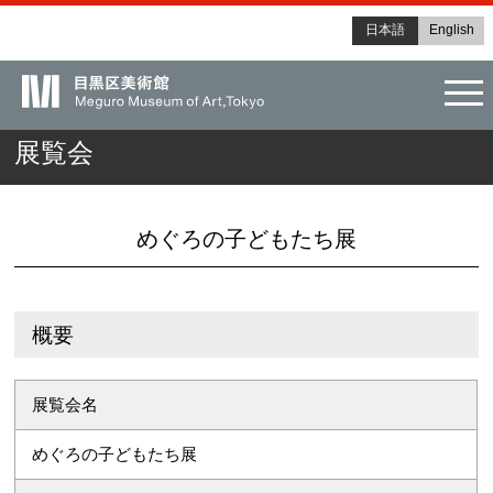
日本語
English
tog
展覧会
めぐろの子どもたち展
概要
展覧会名
めぐろの子どもたち展