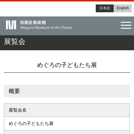
日本語
English
tog
展覧会
めぐろの子どもたち展
概要
展覧会名
めぐろの子どもたち展