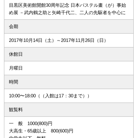
目黒区美術館開館30周年記念 日本パステル畫（が）事始
め展 －武内鶴之助と矢崎千代二、二人の先駆者を中心に
会期
2017年10月14日（土）～2017年11月26日（日）
休館日
月曜日
時間
10:00〜18:00（（入館は17：30まで））
観覧料
一 般 1000(800)円
大高生・65歳以上 800(600)円