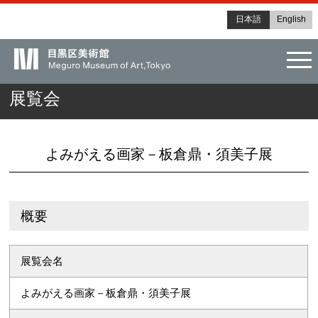
日本語
English
tog
展覧会
よみがえる画家－板倉鼎・須美子展
概要
展覧会名
よみがえる画家－板倉鼎・須美子展