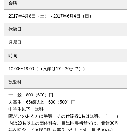
会期
2017年4月8日（土）～2017年6月4日（日）
休館日
月曜日
時間
10:00〜18:00（（入館は17：30まで））
観覧料
一 般 800（600）円
大高生・65歳以上 600（500）円
中学生以下 無料
障がいのある方は半額・その付添者1名は無料、（ ）
内は20名以上の団体料金。目黒区美術館では、開館30周
年を記念して区民割引を実施いたします。目黒区内在