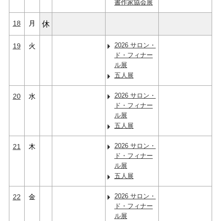
書作家協会展
18
月
休
2026 サロン・
19
火
ド・フィナー
ル展
五人展
2026 サロン・
20
水
ド・フィナー
ル展
五人展
2026 サロン・
21
木
ド・フィナー
ル展
五人展
2026 サロン・
22
金
ド・フィナー
ル展