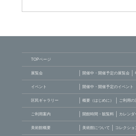
TOPページ
展覧会
開催中・開催予定の展覧会
イベント
開催中・開催予定のイベント
区民ギャラリー
概要（はじめに）
ご利用の
ご利用案内
開館時間・観覧料
カレンダ
美術館概要
美術館について
コレクショ