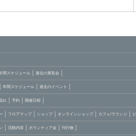
年間スケジュール
過去の展覧会
年間スケジュール
過去のイベント
流れ
予約
開催日程
ー
フロアマップ
ショップ
オンラインショップ
カフェ/ラウンジ
ン
活動内容
ボランティア会
刊行物