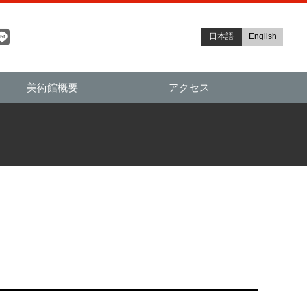
日本語
English
美術館概要
アクセス