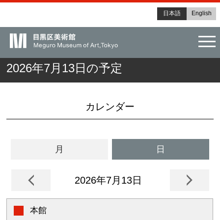
日本語
English
tog
2026年7月13日の予定
カレンダー
月
日
2026年7月13日
本館