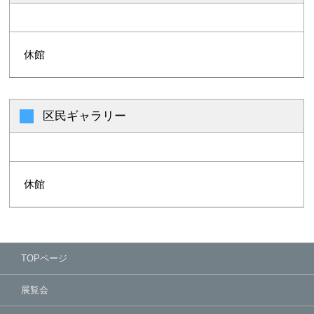
休館
区民ギャラリー
休館
TOPページ
展覧会