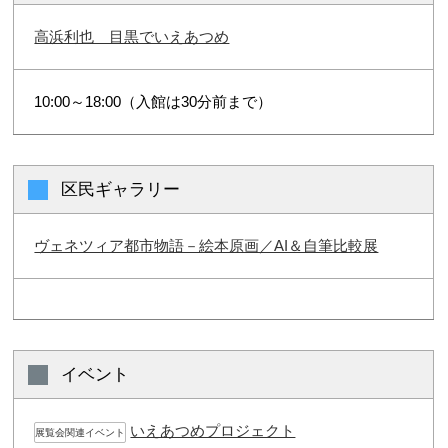
高浜利也 目黒でいえあつめ
10:00～18:00（入館は30分前まで）
区民ギャラリー
ヴェネツィア都市物語－絵本原画／AI＆自筆比較展
イベント
いえあつめプロジェクト
展覧会関連イベント