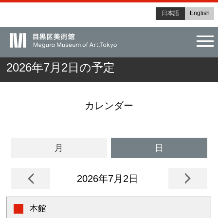
日本語
English
tog
2026年7月2日の予定
カレンダー
月
日
2026年7月2日
本館